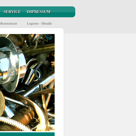
SERVICE
IMPRESSUM
ßereischrott
Legierte - Metalle