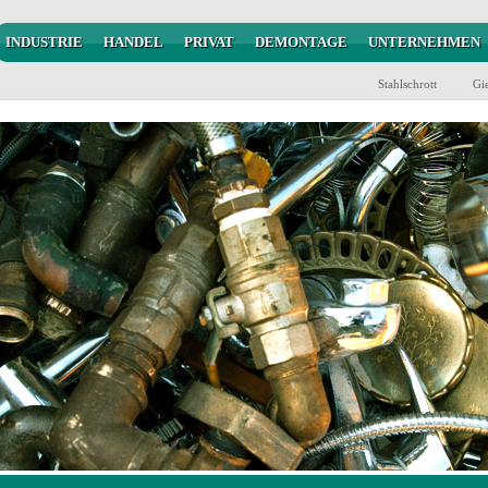
INDUSTRIE
HANDEL
PRIVAT
DEMONTAGE
UNTERNEHMEN
Stahlschrott
Gie