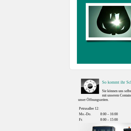
So kommt ihr Sch
Sie können uns selb
mit unserem Containe
unser Öffnungszeiten.
Petrusallee 12:
Mo.-Do.
8:00 – 16:00
Fr.
8:00 – 15:00